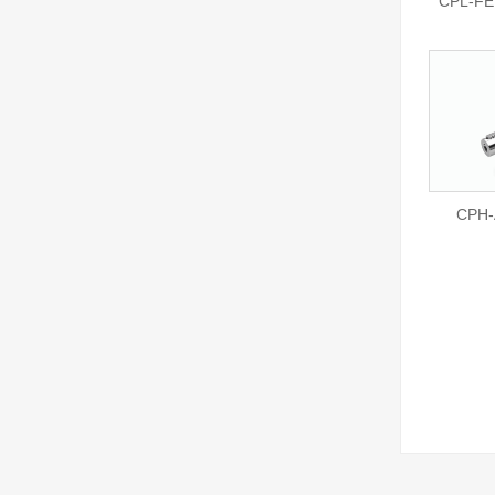
CPL-
CPH