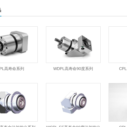
品
DPL高寿命系列
WDPL高寿命90度系列
CP